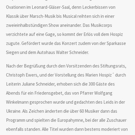
Ovationen im Leonard-Gläser-Saal, denn Leckerbissen von
Klassik über Marsch-Musik bis Musical reihten sich in einer
zweieinhalbstündigen Show aneinander. Das Musikcorps
verzichtete auf eine Gage, so kommt der Erlös voll dem Hospiz
zugute. Gefördert wurde das Konzert zudem von der Sparkasse
Siegen und dem Autohaus Walter Schneider.
Nach der Begrüßung durch den Vorsitzenden des Stiftungsrats,
Christoph Ewers, und der Vorstellung des Marien Hospiz´ durch
Leiterin Juliane Schneider, erhoben sich die 300 Gäste des
Abends für ein Friedensgebet, das von Pfarrer Wolfgang
Winkelmann gesprochen wurde und gedachten des Leids in der
Ukraine. Als Zeichen änderten die über 60 Musiker dann das
Programm und spielten die Europahymne, bei der alle Zuschauer
ebenfalls standen. Alle Titel wurden dann bestens moderiert von