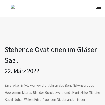
Zum Hauptinhalt springen
Stehende Ovationen im Gläser-
Saal
22. März 2022
Ein großer Erfolg war vor drei Jahren das Benefizkonzert des
Heeresmusikkorps Ulm der Bundeswehr und „Koninklijke Militaire
Kapel ‚Johan Willem Friso‘“ aus den Niederlanden in der