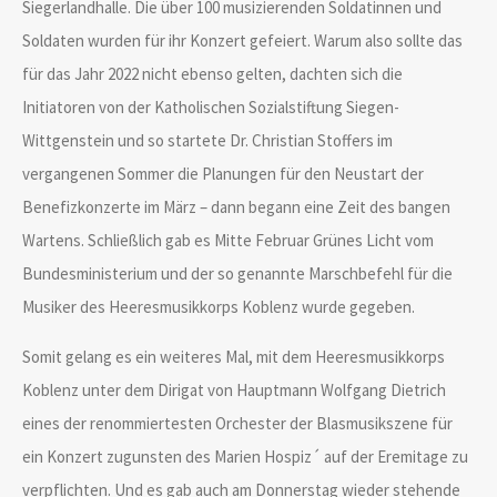
Siegerlandhalle. Die über 100 musizierenden Soldatinnen und
Soldaten wurden für ihr Konzert gefeiert. Warum also sollte das
für das Jahr 2022 nicht ebenso gelten, dachten sich die
Initiatoren von der Katholischen Sozialstiftung Siegen-
Wittgenstein und so startete Dr. Christian Stoffers im
vergangenen Sommer die Planungen für den Neustart der
Benefizkonzerte im März – dann begann eine Zeit des bangen
Wartens. Schließlich gab es Mitte Februar Grünes Licht vom
Bundesministerium und der so genannte Marschbefehl für die
Musiker des Heeresmusikkorps Koblenz wurde gegeben.
Somit gelang es ein weiteres Mal, mit dem Heeresmusikkorps
Koblenz unter dem Dirigat von Hauptmann Wolfgang Dietrich
eines der renommiertesten Orchester der Blasmusikszene für
ein Konzert zugunsten des Marien Hospiz´ auf der Eremitage zu
verpflichten. Und es gab auch am Donnerstag wieder stehende