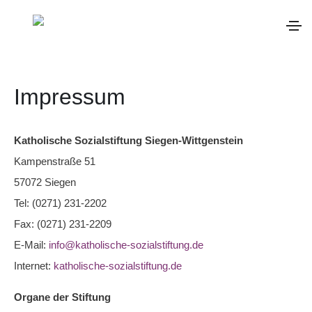
Zum Hauptinhalt springen
Impressum
Katholische Sozialstiftung Siegen-Wittgenstein
Kampenstraße 51
57072 Siegen
Tel: (0271) 231-2202
Fax: (0271) 231-2209
E-Mail:
info@katholische-sozialstiftung.de
Internet:
katholische-sozialstiftung.de
Organe der Stiftung